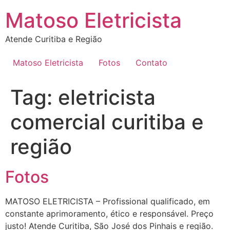
Ir
Matoso Eletricista
para
o
Atende Curitiba e Região
conteúdo
Matoso Eletricista
Fotos
Contato
Tag:
eletricista
comercial curitiba e
região
Fotos
MATOSO ELETRICISTA – Profissional qualificado, em
constante aprimoramento, ético e responsável. Preço
justo! Atende Curitiba, São José dos Pinhais e região.