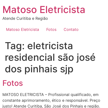
Ir
Matoso Eletricista
para
o
Atende Curitiba e Região
conteúdo
Matoso Eletricista
Fotos
Contato
Tag:
eletricista
residencial são josé
dos pinhais sjp
Fotos
MATOSO ELETRICISTA – Profissional qualificado, em
constante aprimoramento, ético e responsável. Preço
justo! Atende Curitiba, São José dos Pinhais e região.